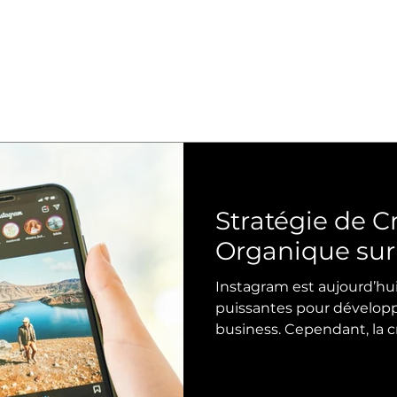
Stratégie de C
Organique sur
Instagram est aujourd’hui
puissantes pour dévelop
business. Cependant, la c