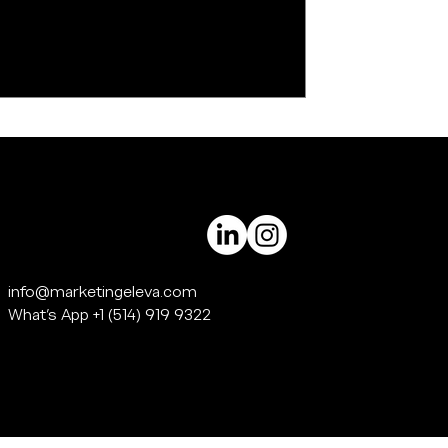
info@marketingeleva.com
What's App +1 (514) 919 9322