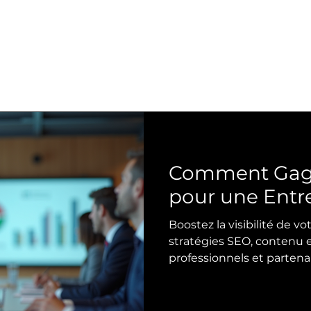
Comment Gagne
pour une Entr
Boostez la visibilité de v
stratégies SEO, contenu e
professionnels et partenar