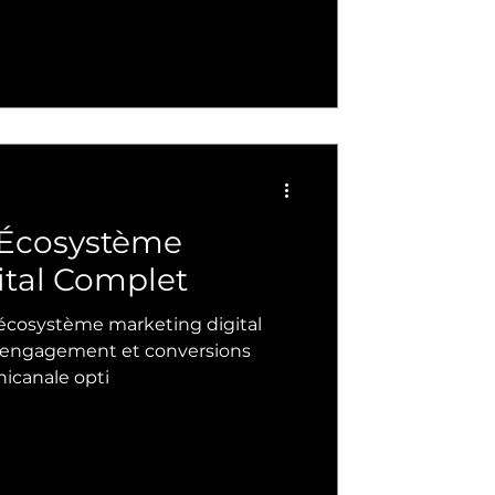
 Écosystème
ital Complet
cosystème marketing digital
é, engagement et conversions
nicanale opti