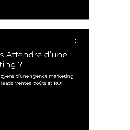
s Attendre d’une
ing ?
 moyens d’une agence marketing
leads, ventes, coûts et ROI