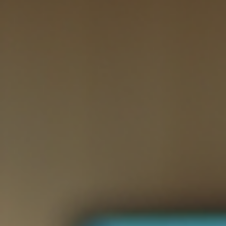
est impossible de savoir ce qui fonctionne vraiment, n
d’ajuster ses efforts pour maximiser les résultats. Cet
article explique pourquoi il est crucial de quantifier v
efforts marketing chaque semaine, en suivant des
indicateurs clés comme la visibilit