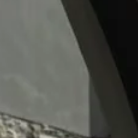
différences entre le marketing digital et le marketing
traditionnel pour choisir la meilleure approche. Ce
guide vous aidera à comparer ces deux méthodes et 
bâtir une stratégie efficace qui maximise votre retour
sur investissement.