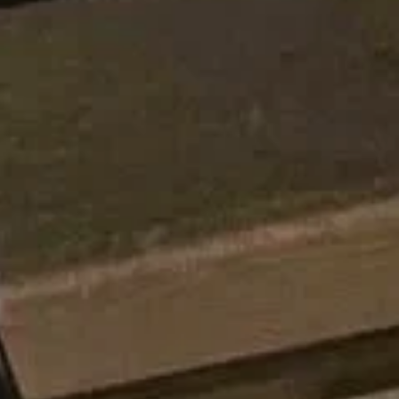
performance de vos campagnes. Ce guide vous aidera à
comprendre comment fixer un budget adapté à vos
objectifs, votre marché et vos ressources, tout en
maximisant le retour sur investissement.