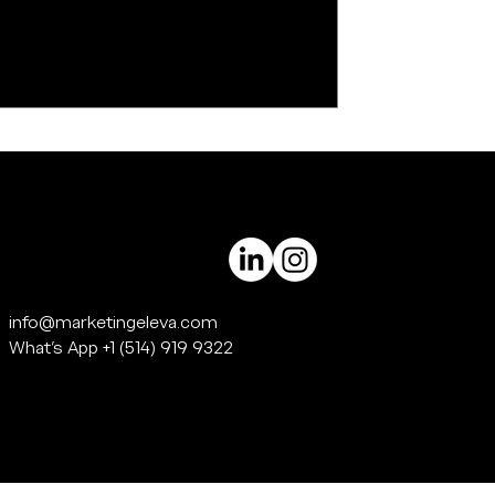
info@marketingeleva.com
What's App +1 (514) 919 9322