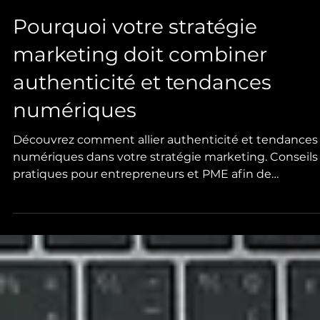
Pourquoi votre stratégie
marketing doit combiner
authenticité et tendances
numériques
Découvrez comment allier authenticité et tendances
numériques dans votre stratégie marketing. Conseils
pratiques pour entrepreneurs et PME afin de
développer visibilité et croissance durable avec une
agence marketing experte.