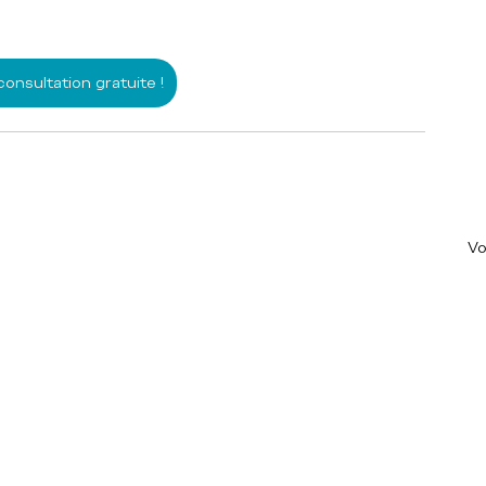
consultation gratuite !
Vo