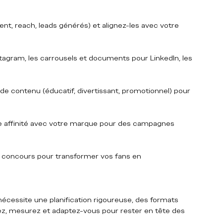
nt, reach, leads générés) et alignez-les avec votre 
nstagram, les carrousels et documents pour LinkedIn, les 
 de contenu (éducatif, divertissant, promotionnel) pour 
te affinité avec votre marque pour des campagnes 
 concours pour transformer vos fans en 
écessite une planification rigoureuse, des formats 
ez, mesurez et adaptez-vous pour rester en tête des 