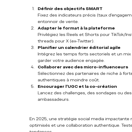
Définir des objectifs SMART
Fixez des indicateurs précis (taux d’engageme
entonnoir de vente.
Adapter le format à la plateforme
Privilégiez les Reels et Shorts pour TikTok/I
threads pour X (ex-Twitter).
Planifier un calendrier éditorial agile
Intégrez les temps forts sectoriels et un mix
garder votre audience engagée.
Collaborer avec des micro-influenceurs
Sélectionnez des partenaires de niche à for
authentiques à moindre coût.
Encourager l’UGC et la co-création
Lancez des challenges, des sondages ou des
ambassadeurs.
En 2025, une stratégie social media impactante n
optimisés et une collaboration authentique. Test
tendances.