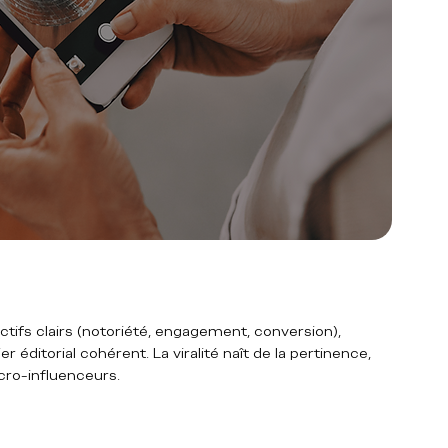
tifs clairs (notoriété, engagement, conversion), 
éditorial cohérent. La viralité naît de la pertinence, 
icro-influenceurs.