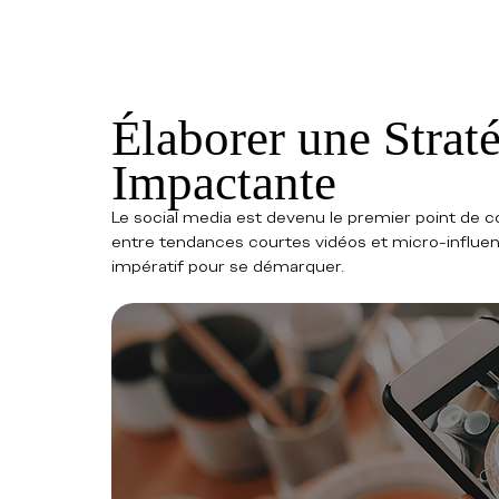
Élaborer une Strat
Impactante
Le social media est devenu le premier point de
entre tendances courtes vidéos et micro-influence
impératif pour se démarquer.