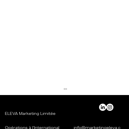
ELEVA Marketing Limitée
Opérations à l'International
info@marketingeleva.c