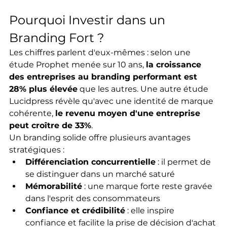
Pourquoi Investir dans un 
Branding Fort ?
Les chiffres parlent d'eux-mêmes : selon une 
étude Prophet menée sur 10 ans, 
la croissance 
des entreprises au branding performant est 
28% plus élevée
 que les autres. Une autre étude 
Lucidpress révèle qu'avec une identité de marque 
cohérente, 
le revenu moyen d'une entreprise 
peut croître de 33%
.
Un branding solide offre plusieurs avantages 
stratégiques :
Différenciation concurrentielle
 : il permet de 
se distinguer dans un marché saturé
Mémorabilité
 : une marque forte reste gravée 
dans l'esprit des consommateurs
Confiance et crédibilité
 : elle inspire 
confiance et facilite la prise de décision d'achat