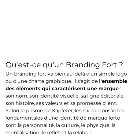
Qu'est-ce qu'un Branding Fort ?
Un branding fort va bien au-delà d'un simple logo 
ou d'une charte graphique. Il s'agit de 
l'ensemble 
des éléments qui caractérisent une marque
 : 
son nom, son identité visuelle, sa ligne éditoriale, 
son histoire, ses valeurs et sa promesse client. 
Selon le prisme de Kapferer, les six composantes 
fondamentales d'une identité de marque forte 
sont la personnalité, la culture, le physique, la 
mentalisation, le reflet et la relation.