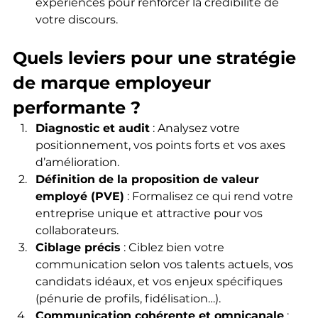
expériences pour renforcer la crédibilité de 
votre discours.
Quels leviers pour une stratégie 
de marque employeur 
performante ?
Diagnostic et audit
 : Analysez votre 
positionnement, vos points forts et vos axes 
d’amélioration.
Définition de la proposition de valeur 
employé (PVE)
 : Formalisez ce qui rend votre 
entreprise unique et attractive pour vos 
collaborateurs.
Ciblage précis
 : Ciblez bien votre 
communication selon vos talents actuels, vos 
candidats idéaux, et vos enjeux spécifiques 
(pénurie de profils, fidélisation…).
Communication cohérente et omnicanale
 : 