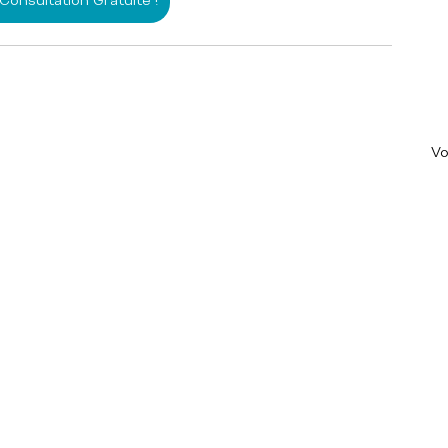
Consultation Gratuite !
Vo