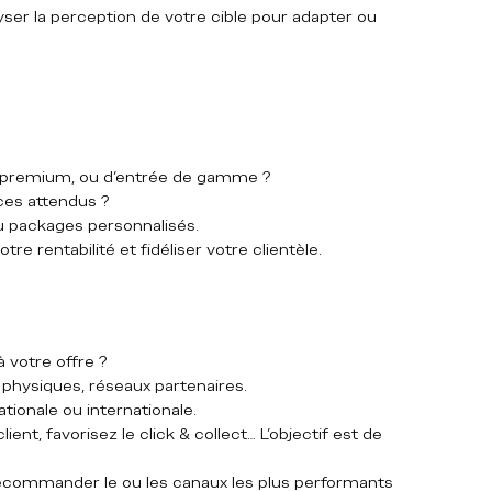
ser la perception de votre cible pour adapter ou 
l, premium, ou d’entrée de gamme ?
fices attendus ?
ou packages personnalisés.
tre rentabilité et fidéliser votre clientèle.
 votre offre ?
s physiques, réseaux partenaires.
nationale ou internationale.
client, favorisez le click & collect… L’objectif est de 
ecommander le ou les canaux les plus performants 