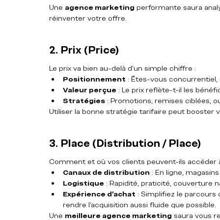
Une 
agence marketing
 performante saura analy
réinventer votre offre.
2. Prix (Price)
Le prix va bien au-delà d’un simple chiffre :
Positionnement
 : Êtes-vous concurrentie
Valeur perçue
 : Le prix reflète-t-il les béné
Stratégies
 : Promotions, remises ciblées, 
Utiliser la bonne stratégie tarifaire peut booster vo
3. Place (Distribution / Place)
Comment et où vos clients peuvent-ils accéder à
Canaux de distribution
 : En ligne, magasin
Logistique
 : Rapidité, praticité, couverture 
Expérience d’achat
 : Simplifiez le parcours 
rendre l’acquisition aussi fluide que possible.
Une 
meilleure agence marketing
 saura vous r