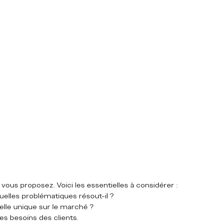
vous proposez. Voici les essentielles à considérer :
Quelles problématiques résout-il ?
-elle unique sur le marché ?
es besoins des clients.