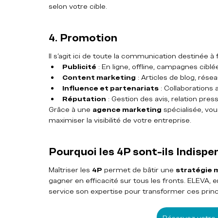
selon votre cible.
4. Promotion
Il s’agit ici de toute la communication destinée à 
Publicité
 : En ligne, offline, campagnes ciblé
Content marketing
 : Articles de blog, rése
Influence et partenariats
 : Collaboration
Réputation
 : Gestion des avis, relation pres
Grâce à une 
agence marketing
 spécialisée, vou
maximiser la visibilité de votre entreprise.
Pourquoi les 4P sont-ils Indispe
Maîtriser les 
4P
 permet de bâtir une 
stratégie 
gagner en efficacité sur tous les fronts. ELEVA, e
service son expertise pour transformer ces princ