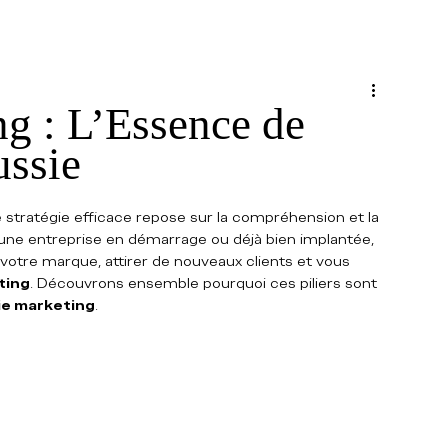
g : L’Essence de
ussie
 stratégie efficace repose sur la compréhension et la 
une entreprise en démarrage ou déjà bien implantée, 
otre marque, attirer de nouveaux clients et vous 
ting
. Découvrons ensemble pourquoi ces piliers sont 
ie marketing
.