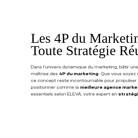
Les 4P du Marketin
Toute Stratégie Ré
Dans l’univers dynamique du marketing, bâtir une
maîtrise des 
4P du marketing
. Que vous soyez 
ce concept reste incontournable pour propulser v
positionner comme la 
meilleure agence marke
essentiels selon ELEVA, votre expert en 
stratég