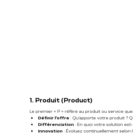
1. Produit (Product)
Le premier « P » réfère au produit ou service que 
Définir l’offre
 : Qu’apporte votre produit ? 
Différenciation
 : En quoi votre solution est
Innovation
 : Évoluez continuellement selon l