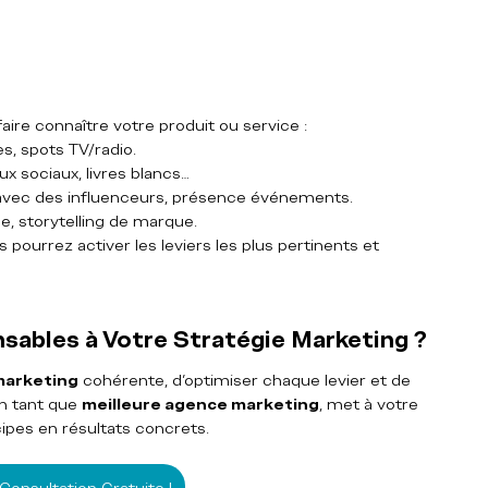
faire connaître votre produit ou service :
es, spots TV/radio.
aux sociaux, livres blancs…
s avec des influenceurs, présence événements.
se, storytelling de marque.
s pourrez activer les leviers les plus pertinents et 
nsables à Votre Stratégie Marketing ?
marketing
 cohérente, d’optimiser chaque levier et de 
n tant que 
meilleure agence marketing
, met à votre 
ipes en résultats concrets.