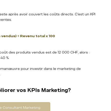
este après avoir couvert les coûts directs. C’est un KPI 
ventes.
 vendus) ÷ Revenu total x 100
coût des produits vendus est de 12 000 CHF, alors :  
 40 %
manœuvre pour investir dans le marketing de 
.
éliorer vos KPIs Marketing?
e Consultant Marketing