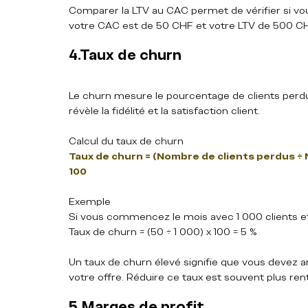
Comparer la LTV au CAC permet de vérifier si vou
votre CAC est de 50 CHF et votre LTV de 500 CHF,
4.Taux de churn
Le churn mesure le pourcentage de clients perdu
révèle la fidélité et la satisfaction client.
Calcul du taux de churn  
Taux de churn = (Nombre de clients perdus ÷ N
100
Exemple  
Si vous commencez le mois avec 1 000 clients et 
Taux de churn = (50 ÷ 1 000) x 100 = 5 %
Un taux de churn élevé signifie que vous devez amél
votre offre. Réduire ce taux est souvent plus ren
5.Marges de profit