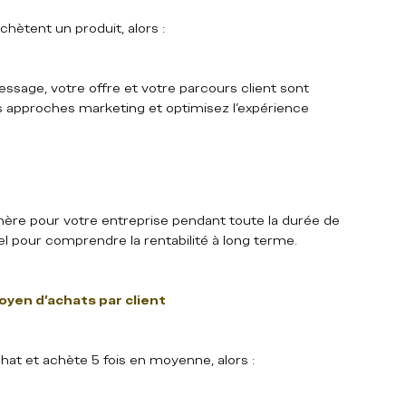
hètent un produit, alors :  
ssage, votre offre et votre parcours client sont 
es approches marketing et optimisez l’expérience 
énère pour votre entreprise pendant toute la durée de 
iel pour comprendre la rentabilité à long terme.
yen d’achats par client
t et achète 5 fois en moyenne, alors :  