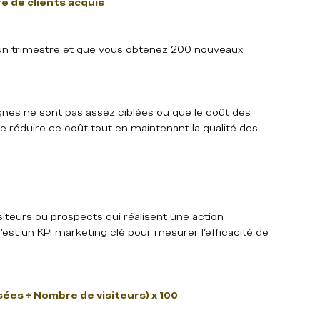
e de clients acquis
un trimestre et que vous obtenez 200 nouveaux 
es ne sont pas assez ciblées ou que le coût des 
de réduire ce coût tout en maintenant la qualité des 
iteurs ou prospects qui réalisent une action 
est un KPI marketing clé pour mesurer l’efficacité de 
sées ÷ Nombre de visiteurs) x 100