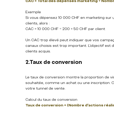
CAC = Total des dépenses marketing ÷ Nombr
Exemple  
Si vous dépensez 10 000 CHF en marketing sur 
clients, alors :  
CAC = 10 000 CHF ÷ 200 = 50 CHF par client
Un CAC trop élevé peut indiquer que vos campagn
canaux choisis est trop important. L’objectif est 
clients acquis.
2.Taux de conversion
Le taux de conversion montre la proportion de vis
souhaitée, comme un achat ou une inscription. C’
votre tunnel de vente.
Calcul du taux de conversion  
Taux de conversion = (Nombre d’actions réali