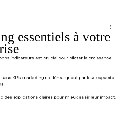
ng essentiels à votre
rise
ns indicateurs est crucial pour piloter la croissance 
tains KPIs marketing se démarquent par leur capacité 
s. 
c des explications claires pour mieux saisir leur impact.