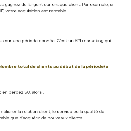
s gagnez de l’argent sur chaque client. Par exemple, si 
 votre acquisition est rentable.
s sur une période donnée. C’est un KPI marketing qui 
ombre total de clients au début de la période) x 
en perdez 50, alors :  
iorer la relation client, le service ou la qualité de 
table que d’acquérir de nouveaux clients.