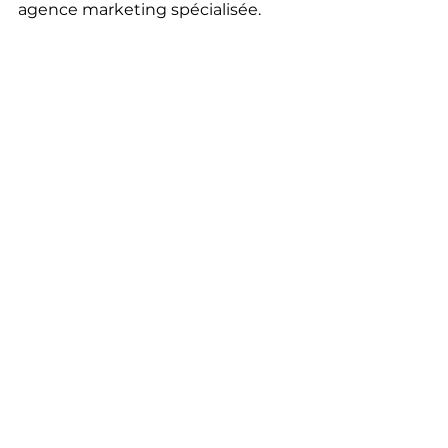
agence marketing spécialisée.