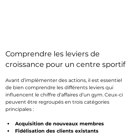
Comprendre les leviers de 
croissance pour un centre sportif
Avant d’implémenter des actions, il est essentiel 
de bien comprendre les différents leviers qui 
influencent le chiffre d’affaires d’un gym. Ceux-ci 
peuvent être regroupés en trois catégories 
principales :
Acquisition de nouveaux membres
Fidélisation des clients existants