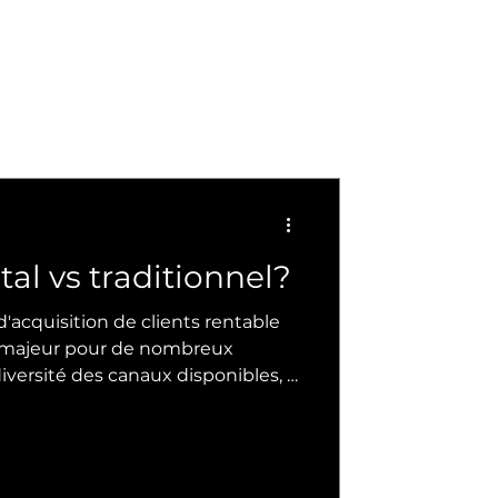
tal vs traditionnel?
'acquisition de clients rentable
i majeur pour de nombreux
re les différences entre le
rketing traditionnel pour choisir
tir une stratégie efficace qui